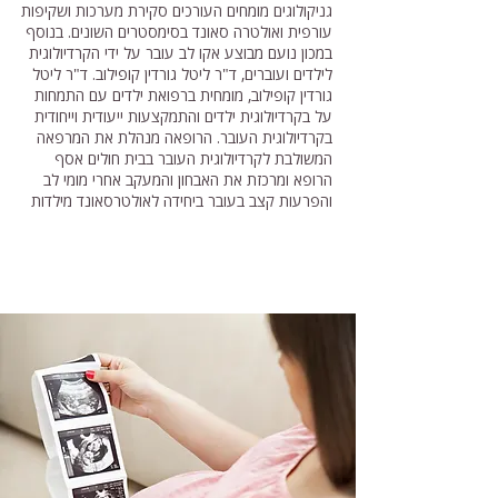
גניקולוגים מומחים העורכים סקירת מערכות ושקיפות
עורפית ואולטרה סאונד בסימסטרים השונים. בנוסף
במכון נועם מבוצע אקו לב עובר על ידי הקרדיולוגית
לילדים ועוברים, ד"ר ליטל גורדין קופילוב. ד"ר ליטל
גורדין קופילוב, מומחית ברפואת ילדים עם התמחות
על בקרדיולוגית ילדים והתמקצעות ייעודית וייחודית
בקרדיולוגית העובר. הרופאה מנהלת את המרפאה
המשולבת לקרדיולוגית העובר בבית חולים אסף
הרופא ומרכזת את האבחון והמעקב אחרי מומי לב
והפרעות קצב בעובר ביחידה לאולטרסאונד מילדות
שירותי המכון