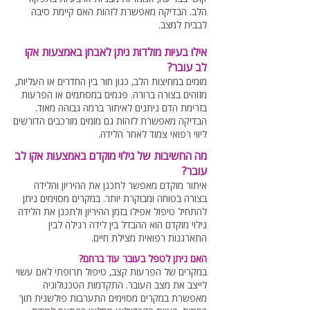
הלב. הבדיקה מאפשרת לזהות האם קיימת סיבה
לבבית למצב.
אילו בעיות מולדות ניתן לאבחן באמצעות אקו
לב עובר?
מומים במחיצות הלב, כגון חור בין החדרים או העליות,
מזוהים בצורה ברורה. פגמים במסתמים או הפרעות
בזרימת הדם ניתנים לאיתור ברמה גבוהה מאוד.
הבדיקה מאפשרת לזהות גם מומים מורכבים הדורשים
ליווי רפואי צמוד לאחר הלידה.
מה החשיבות של גילוי מוקדם באמצעות אקו לב
עובר?
איתור מוקדם מאפשר לתכנן את ההיריון והלידה
בצורה בטוחה ומבוקרת יותר. במקרים מסוימים ניתן
להתחיל טיפול אפילו בזמן ההיריון ולתכנן את הלידה
גילוי מוקדם הוא ההבדל בין לידה רגילה לבין
התארגנות רפואית מצילת חיים.
האם ניתן לטפל בעובר עוד ברחם?
במקרים של הפרעות קצב, טיפול תרופתי לאם עשוי
לייצב את מצב העובר. התקדמות הטכנולוגיה
מאפשרת במקרים מסוימים התערבות פולשנית תוך