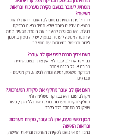
מה היתרון בביצוע הבדיקה אצל קרדיולוגית
מומחית לעובר בנועם סקירת מערכות ובריאות
האישה?
קרדיולוגית מומחית בתחום לב העובר יודעת לזהות
ממצאים עדינים ביותר שלא תמיד נראים בבדיקה
רגילה. היא מסוגלת להעריך את חומרת הבעיה ולתת
פרוגנוזה אמינה לעתיד. בנוסף, יש לה ניסיון בתכנון
לידות ובטיפול בתינוקות עם מומי לב.
האם צריך הכנה לפני אקו לב עובר?
בבדיקת אקו לב עובר לא. אין צורך בצום, שתייה
מרובה או כל הכנה אחרת.
הבדיקה פשוטה, זמינה ונוחה לביצוע. רק מגיעים –
ונבדקים.
האם אקו לב עובר מחליף את סקירת המערכות?
אקו לב עובר היא בבדיקה משלימה ולא
תחליף'סקירת מערכות בודקת את כלל הגוף, בעוד
שאקו לב מתמקד בלב בלבד.
מכון רפואי נועם, אקו לב עובר, סקירת מערכות
ובריאות האישה
במכון רפואי נועם לסקירת מערכות ובריאות האישה,