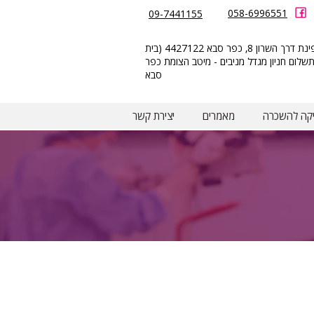
058-6996551
09-7441155
הזמנת
הצומת 8 פינת דרך השרון 8, כפר סבא 4427122 (בית
תורים
תשלום חניון מגדל מניבים - מיטב הצומת כפר
סבא
יקה להשכרה
מאמרים
יצירת קשר