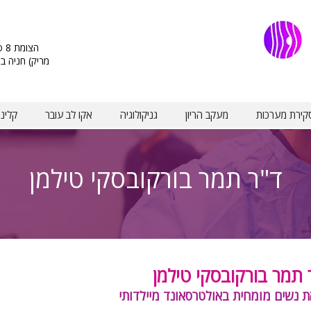
מריק) חניה ב
קירת מערכות
מעקב הריון
גניקולוגיה
אקו לב עובר
קלינ
ד"ר תמר בורקובסקי טילמן
 תמר בורקובסקי טילמן
ת נשים מומחית באולטרסאונד מיילדותי