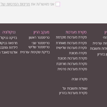
אני מאשר/ת את
מדיניות הפרטיות של
ן
סקירת מערכות
מעקב הריון
גניקולוגיה
סקירת מערכות מוקדמת
תי
טרימסטר ראשון
בדיקה גניקולו
סקירת מערכות מאוחרת
טרימסטר שני
מרפאה גניקול
ות עורפית
טרימסטר שלישי
לילדות ומתבג
סקירת מערכות שלישית
לות ותשובות
בדיקת שקיפות עורפית
אולטרסאונד גנ
סקירה מכוונת
בהריון
סקירת מערכות מכוונת
סקירת מערכות מורחבת
סקירת מערכות פרטית
סקירה שניה
שאלות ותשובות על
סקירת מערכות בהריון