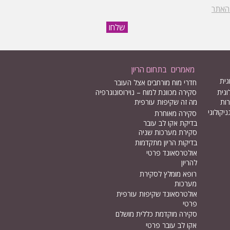
 האתר
שלחו
מאמרים בתחום הריון
גית
חדרי מוח מורחבים אצל העובר
וגית
סקירה מכוונת למוח – נוירוסונוגרפיה
רות
מה זה שקיפות עורפית
יקולוגי
סקירה מאוחרת
בדיקת אקו לב עובר
סקירת מערכות שניה
בדיקות הריון מתקדמות
אולטרסאונד פרטי
להריון
רופא מומלץ לסקירת
מערכות
אולטרסאונד שקיפות עורפית
פרטי
סקירה מוקדמת כללית מושלם
אקו לב עובר פרטי