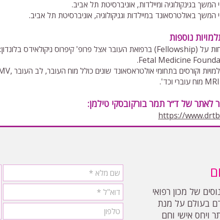
י המשך בגינקולוגיה ומיילדות, אוניברסיטת תל אביב.
י המשך באולטרסאונד במיילדות וגניקולוגיה, אוניברסיטת תל אביב.
למויות נוספות
ת העובר אצל פרופ' קיפרוס ניקולאידס בלונדון:
Fetal Medicine Founda
ויות וקורסים בתחומי אולטראסאונד שונים כולל מוח העובר, לב העובר ,CMV,
ר לאתר של ד״ר תמר בורקובסקי טילמן:
https://www.drtb.
ם
וסים של מכון רפואי
ם בעולם על מנת
ר ויחס אישי וחם