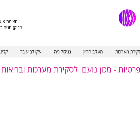
מריק) חניה ב
קירת מערכות
מעקב הריון
גניקולוגיה
אקו לב עובר
קלינ
פרטיות - מכון נועם לסקירת מערכות ובריאות