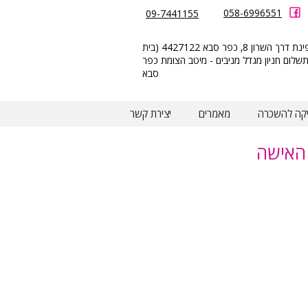
058-6996551
09-7441155
הזמנת
הצומת 8 פינת דרך השרון 8, כפר סבא 4427122 (בית
תורים
תשלום חניון מגדל מניבים - מיטב הצומת כפר
סבא
יקה להשכרה
מאמרים
יצירת קשר
 האישה