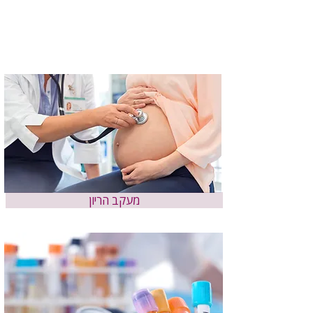
טרימסטר ראשון
בדיקת שקיפות עורפית
שירותי המכון
מעקב הריון