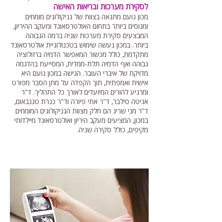
לסקירת מערכות ובריאות האישה
מכון נועם מתגאה בצוות של גניקולוגים מומחים
ומנוסים ביותר בתחום האולטרסאונד ומעקב ההיריון,
המבצעים סקירת מערכות שניה ברמה הגבוהה
ביותר. במכון נעשה שימוש בטכנולוגיית אולטרסאונד
מתקדמת, כולל מכשור המאפשר הדמיה ברזולוציה
גבוהה ואף הדמיה תלת-ממדית, המסייעת בהדגמה
מדויקת של איברי העובר. הגישה במכון נועם היא
אישית ואמפתית, תוך הקפדה על מתן הסבר מפורט
ומרגיע להורים המיועדים לאורך כל התהליך. ד"ר
אניטה סילבר, ד"ר אתי פיורה וד"ר כנרת טננבאום,
ד"ר מני שריג הם חלק מצוות הגניקולוגים המומחים
במכון, המציעים מעקב היריון ואולטרסאונד מיילדותי
מקיפים, כולל סקירה שניה.
שירותי המכון