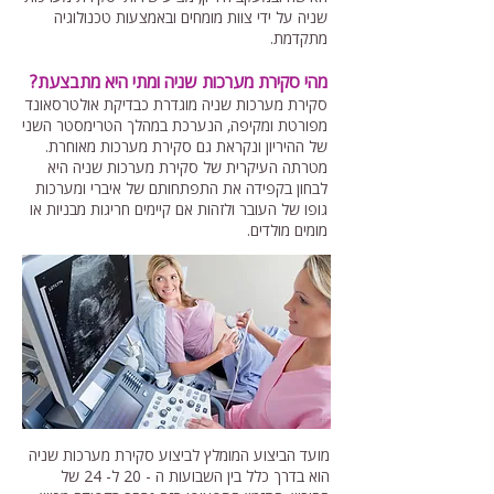
שניה על ידי צוות מומחים ובאמצעות טכנולוגיה
מתקדמת.
מהי סקירת מערכות שניה ומתי היא מתבצעת?
סקירת מערכות שניה מוגדרת כבדיקת אולטרסאונד
מפורטת ומקיפה, הנערכת במהלך הטרימסטר השני
של ההיריון ונקראת גם סקירת מערכות מאוחרת.
מטרתה העיקרית של סקירת מערכות שניה היא
לבחון בקפידה את התפתחותם של איברי ומערכות
גופו של העובר ולזהות אם קיימים חריגות מבניות או
מומים מולדים.
מועד הביצוע המומלץ לביצוע סקירת מערכות שניה
הוא בדרך כלל בין השבועות ה - 20 ל- 24 של