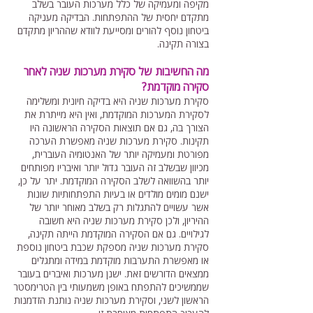
מקיפה ומעמיקה של כלל מערכות העובר בשלב
מתקדם יחסית של ההתפתחות. הבדיקה מעניקה
ביטחון נוסף להורים ומסייעת לוודא שההריון מתקדם
בצורה תקינה.
מה החשיבות של סקירת מערכות שניה לאחר
סקירה מוקדמת?
סקירת מערכות שניה היא בדיקה חיונית ומשלימה
לסקירת המערכות המוקדמת, ואין היא מייתרת את
הצורך בה, גם אם תוצאות הסקירה הראשונה היו
תקינות. סקירת מערכות שניה מאפשרת הערכה
מפורטת ומעמיקה יותר של האנטומיה העוברית,
מכיוון שבשלב זה העובר גדול יותר ואיבריו מפותחים
יותר בהשוואה לשלב הסקירה המוקדמת. יתר על כן,
ישנם מומים מולדים או בעיות התפתחותיות שונות
אשר עשויים להתגלות רק בשלב מאוחר יותר של
ההיריון, ולכן סקירת מערכות שניה היא חשובה
לגילויים. גם אם הסקירה המוקדמת הייתה תקינה,
סקירת מערכות שניה מספקת שכבת ביטחון נוספת
או מאפשרת התערבות מוקדמת במידה ומתגלים
ממצאים הדורשים זאת. ישנן מערכות ואיברים בעובר
שממשיכים להתפתח באופן משמעותי בין הטרימסטר
הראשון לשני, וסקירת מערכות שניה נותנת הזדמנות