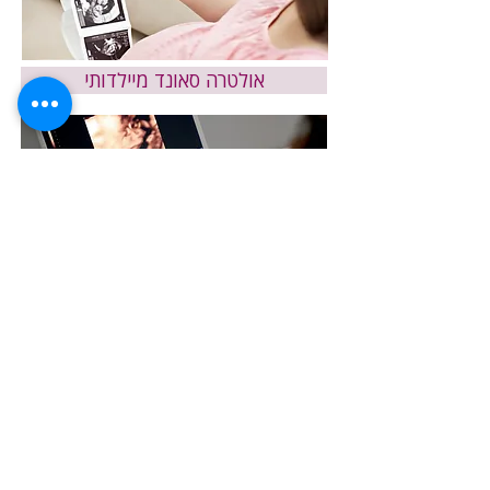
אולטרה סאונד מיילדותי
אולטרה סאונד גניקולוגי