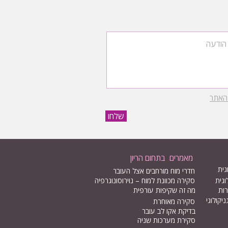
 האתר
שלחו
מאמרים בתחום הריון
גית
חדרי מוח מורחבים אצל העובר
וגית
סקירה מכוונת למוח – נוירוסונוגרפיה
רות
מה זה שקיפות עורפית
יקולוגי
סקירה מאוחרת
בדיקת אקו לב עובר
סקירת מערכות שניה