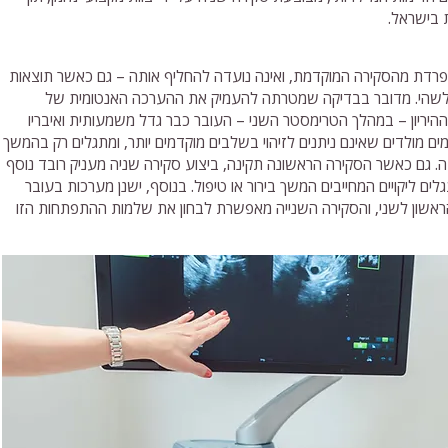
 בישראל.
פרדת מהסקירה המוקדמת, ואינה נועדה להחליף אותה – גם כאשר תוצאות
לשהי. מדובר בבדיקה שמטרתה להעמיק את ההערכה האנטומית של
יריון – במהלך הטרימסטר השני – העובר כבר גדל משמעותית ואיבריו
מים מולדים שאינם ניתנים לזיהוי בשלבים מוקדמים יותר, ומתגלים רק בהמשך
בה. גם כאשר הסקירה הראשונה תקינה, ביצוע סקירה שניה מעניק רובד נוסף
ים ליקויים המחייבים המשך בירור או טיפול. בנוסף, ישנן מערכות בעובר
שון לשני, והסקירה השנייה מאפשרת לבחון את שלמות ההתפתחות הזו