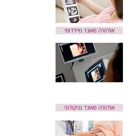
אולטרה סאונד מיילדותי
אולטרה סאונד גניקולוגי