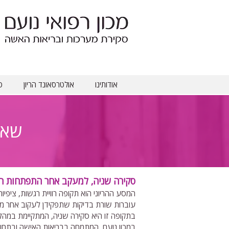
אודותינו
אולטרסאונד הריון
ס
שאל
סקירה שניה, למעקב אחר התפתחות ה
המסע ההריוני הוא תקופה רוויית רגשות, ציפיו
עוברות שורת בדיקות שתפקידן לעקוב אחר מצ
בתקופה זו היא סקירה שניה, המתקיימת במהלך 
במכון נועם, המתמחה בבריאות האישה ובתחום ה